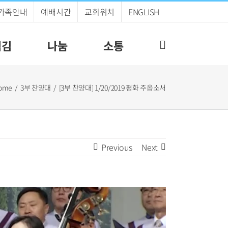
가족안내
예배시간
교회위치
ENGLISH
섬김
나눔
소통
ome
3부 찬양대
[3부 찬양대] 1/20/2019 평화 주옵소서
Previous
Next