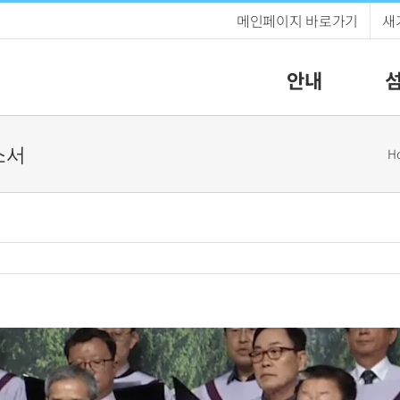
메인페이지 바로가기
새
안내
옵소서
H