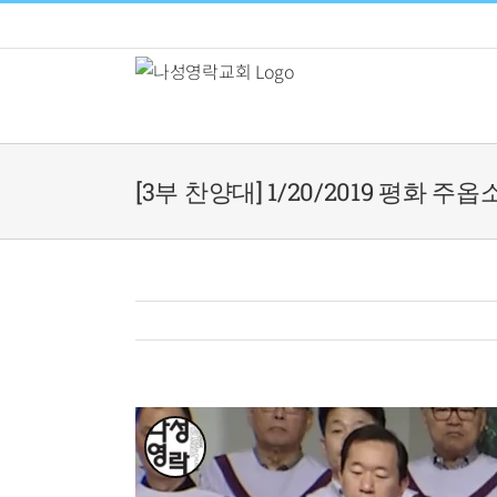
Skip
to
content
[3부 찬양대] 1/20/2019 평화 주