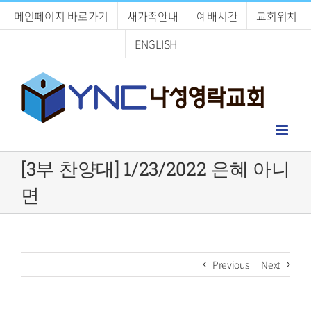
Skip
메인페이지 바로가기
새가족안내
예배시간
교회위치
to
content
ENGLISH
[3부 찬양대] 1/23/2022 은혜 아니
면
Previous
Next