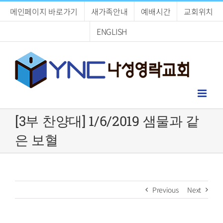
Skip
메인페이지 바로가기
새가족안내
예배시간
교회위치
to
content
ENGLISH
[3부 찬양대] 1/6/2019 샘물과 같
은 보혈
Previous
Next