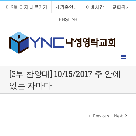
Skip
메인페이지 바로가기
새가족안내
예배시간
교회위치
to
content
ENGLISH
[3부 찬양대] 10/15/2017 주 안에
있는 자마다
Previous
Next