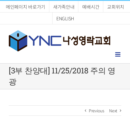
Skip
메인페이지 바로가기
새가족안내
예배시간
교회위치
to
content
ENGLISH
[3부 찬양대] 11/25/2018 주의 영
광
Previous
Next