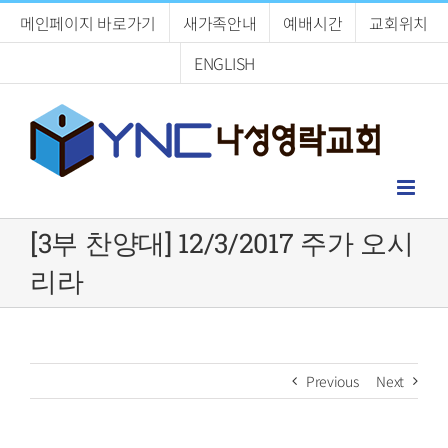
Skip
메인페이지 바로가기
새가족안내
예배시간
교회위치
to
content
ENGLISH
[3부 찬양대] 12/3/2017 주가 오시
리라
Previous
Next