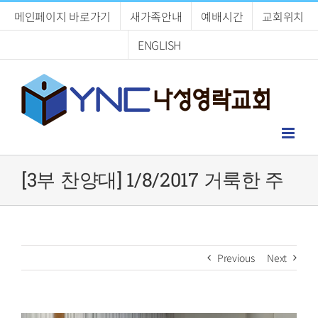
Skip
메인페이지 바로가기
새가족안내
예배시간
교회위치
to
content
ENGLISH
[3부 찬양대] 1/8/2017 거룩한 주
Previous
Next