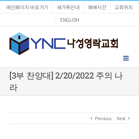
Skip
메인페이지 바로가기
새가족안내
예배시간
교회위치
to
content
ENGLISH
[3부 찬양대] 2/20/2022 주의 나
라
Previous
Next