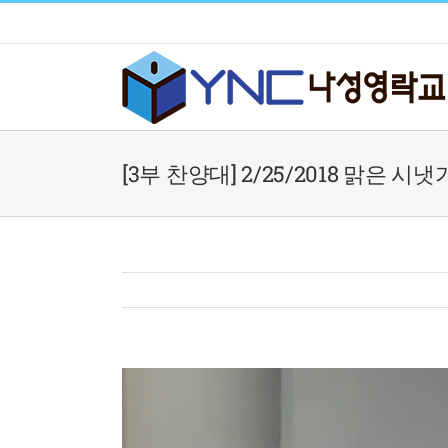
Skip
to
content
[3부 찬양대] 2/25/2018 맑은 시