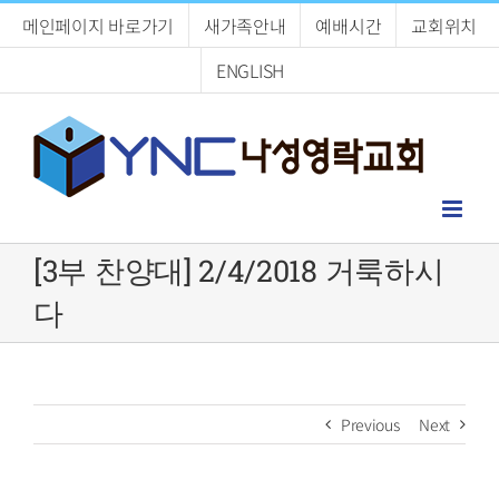
Skip
메인페이지 바로가기
새가족안내
예배시간
교회위치
to
content
ENGLISH
[3부 찬양대] 2/4/2018 거룩하시
다
Previous
Next