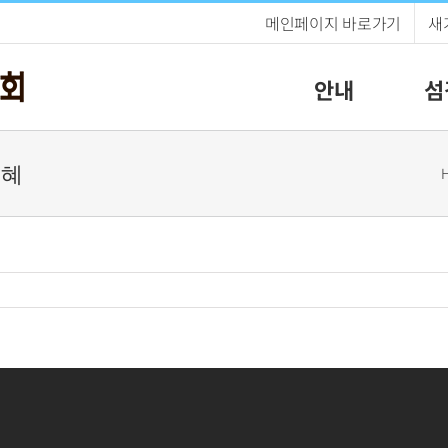
메인페이지 바로가기
새
안내
섬
은혜