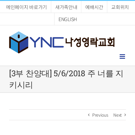
Skip
메인페이지 바로가기
새가족안내
예배시간
교회위치
to
content
ENGLISH
[3부 찬양대] 5/6/2018 주 너를 지
키시리
Previous
Next