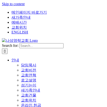
Skip to content
메인페이지 바로가기
새가족안내
예배시간
교회위치
ENGLISH
Search for:
안내
담임목사
교회비전
교회연혁
로고설명
섬기는이
새가족안내
교회건물
교회위치
온라인 헌금