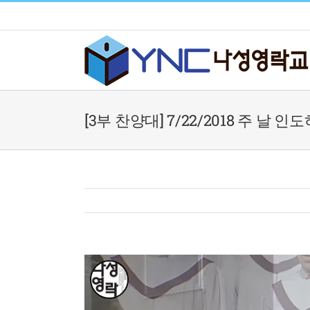
Skip
to
content
[3부 찬양대] 7/22/2018 주 날 