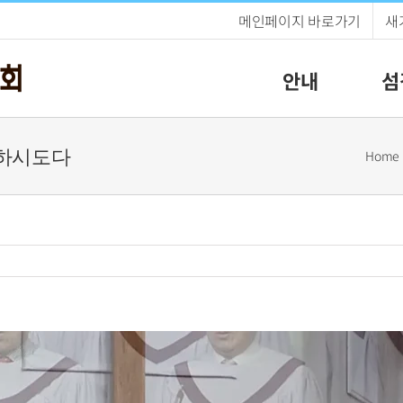
메인페이지 바로가기
새
안내
섬
인도하시도다
Home