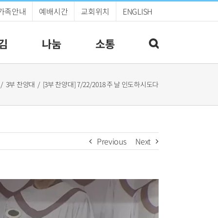
가족안내
예배시간
교회위치
ENGLISH
김
나눔
소통
3부 찬양대
[3부 찬양대] 7/22/2018 주 날 인도하시도다
Previous
Next