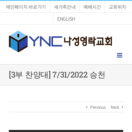
Skip
메인페이지 바로가기
새가족안내
예배시간
교회위치
to
content
ENGLISH
[3부 찬양대] 7/31/2022 승천
Previous
Next