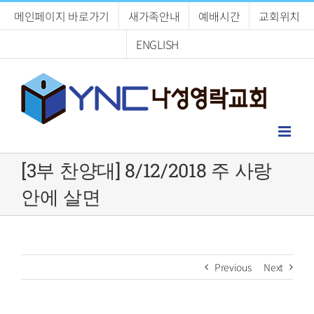
Skip
메인페이지 바로가기
새가족안내
예배시간
교회위치
to
content
ENGLISH
[3부 찬양대] 8/12/2018 주 사랑
안에 살면
Previous
Next