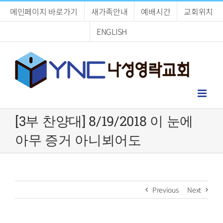
Skip
메인페이지 바로가기
새가족안내
예배시간
교회위치
to
content
ENGLISH
[3부 찬양대] 8/19/2018 이 눈에
아무 증거 아니뵈어도
Previous
Next