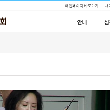
메인페이지 바로가기
새
안내
섬