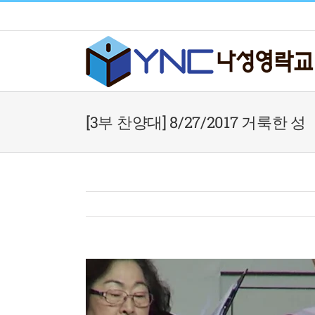
Skip
to
content
[3부 찬양대] 8/27/2017 거룩한 성