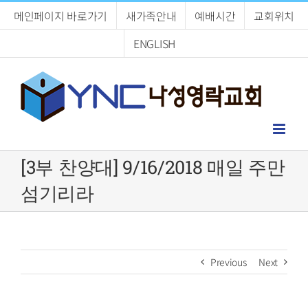
Skip
메인페이지 바로가기
새가족안내
예배시간
교회위치
to
content
ENGLISH
[3부 찬양대] 9/16/2018 매일 주만
섬기리라
Previous
Next