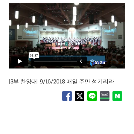
[3부 찬양대] 9/16/2018 매일 주만 섬기리라