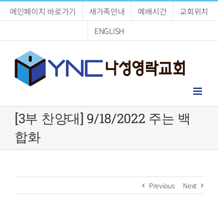
Skip
메인페이지 바로가기
새가족안내
예배시간
교회위치
to
content
ENGLISH
[3부 찬양대] 9/18/2022 주는 백
합화
Previous
Next