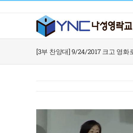
Skip
to
content
[3부 찬양대] 9/24/2017 크고 