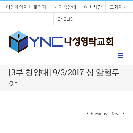
Skip
메인페이지 바로가기
새가족안내
예배시간
교회위치
to
content
ENGLISH
[3부 찬양대] 9/3/2017 싱 알렐루
야
Previous
Next