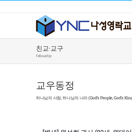
Skip
to
content
친교·교구
Fellowship
교우동정
하나님의 사람, 하나님의 나라 (God’s People, God’s Kin