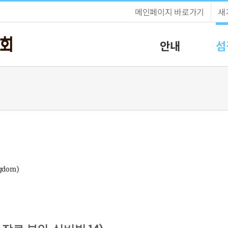
메인페이지 바로가기
새
안내
섬
gdom)