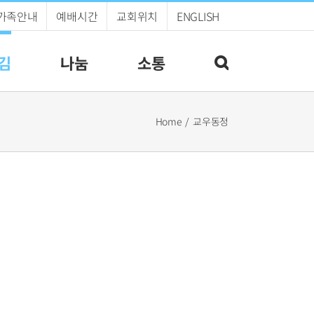
가족안내
예배시간
교회위치
ENGLISH
김
나눔
소통
Home
교우동정