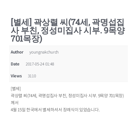
[별세] 곽상렬 씨(74세, 곽명섭집
사 부친, 정성미집사 시부. 9목양
701목장)
Author
youngnakchurch
Date
2017-05-24 01:48
Views
3110
[별세]
곽상렬 씨(74세, 곽명섭집사 부친, 정성미집사 시부. 9목양 701목장)
께서
4월 15일 한국에서 별세하셔서 장례식이 있었습니다.