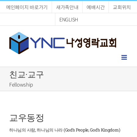
Skip
메인페이지 바로가기
새가족안내
예배시간
교회위치
to
content
ENGLISH
친교·교구
Fellowship
교우동정
하나님의 사람, 하나님의 나라 (God’s People, God’s Kingdom)