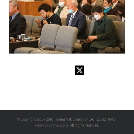
© Copyright 2016 -
2026 | Young Nak Church of L.A. | 323-227-1400 |
web@youngnak.com | All Rights Reserved.