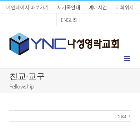
Skip
메인페이지 바로가기
새가족안내
예배시간
교회위치
to
content
ENGLISH
친교·교구
Fellowship
Next