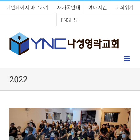
Skip
메인페이지 바로가기
새가족안내
예배시간
교회위치
to
content
ENGLISH
2022