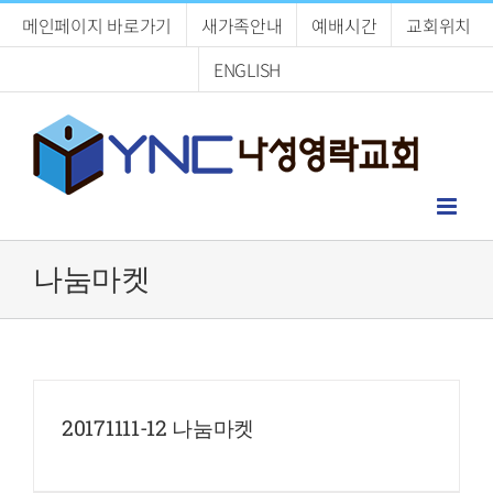
Skip
메인페이지 바로가기
새가족안내
예배시간
교회위치
to
content
ENGLISH
나눔마켓
20171111-12 나눔마켓