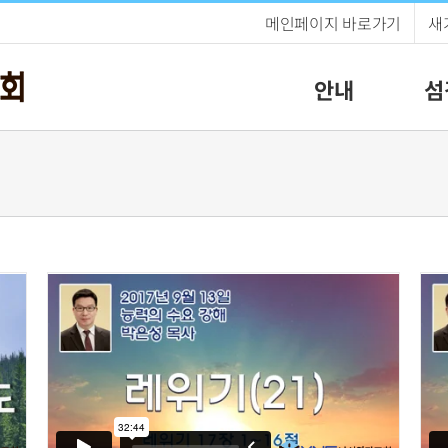
메인페이지 바로가기
새
안내
섬