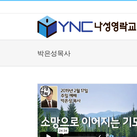
Skip
to
content
박은성목사