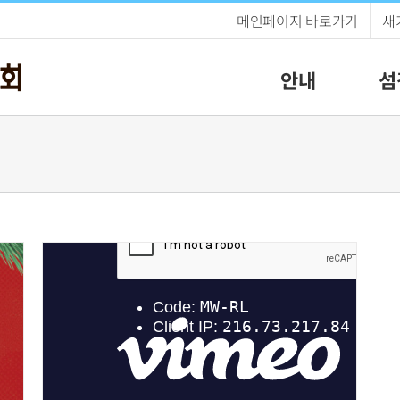
메인페이지 바로가기
새
안내
섬