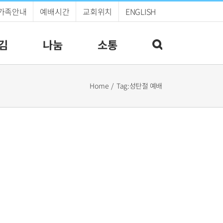
가족안내
예배시간
교회위치
ENGLISH
김
나눔
소통
Home
Tag:
성탄절 예배