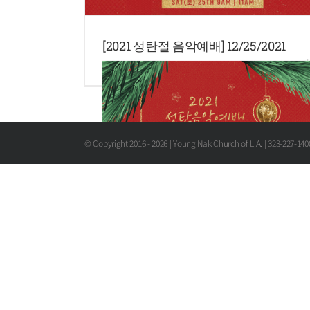
[2021 성탄절 음악예배] 12/25/2021
© Copyright 2016 -
2026 | Young Nak Church of L.A. | 323-227-14