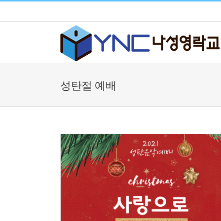
Skip
to
content
성탄절 예배