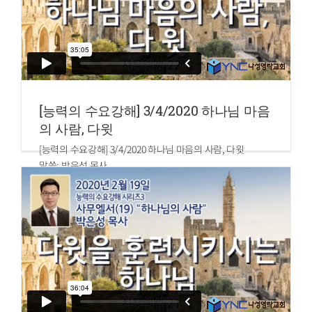
[능력의 수요강해] 3/4/2020 하나님 마음
의 사람, 다윗
[능력의 수요강해] 3/4/2020 하나님 마음의 사람, 다윗
말씀: 박은성 목사
사무엘상 22