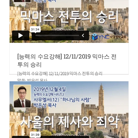
끌어내리겠느냐 하니
4.네가 독수리처럼 높이 오르며 별 사이에 깃들일지라도 내가
거기에서 너를 끌어내리리라 여호와의 말씀이니라
[능력의 수요강해] 12/11/2019 믹마스 전
투의 승리
[능력의 수요강해] 12/11/2019 믹마스 전투의 승리
말씀: 박은성 목사
사무엘상 14장