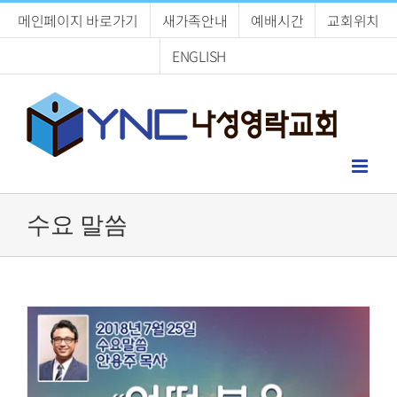
Skip
메인페이지 바로가기
새가족안내
예배시간
교회위치
to
content
ENGLISH
수요 말씀