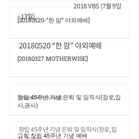
2018 VBS (7월 9일
~13일)
[20180520-“한 맘” 야외예배]
20180520 “한 맘” 야외예배
[20180327 MOTHERWISE]
창립 45주년 기념 은퇴 및 임직식(장로,집
[20180327 MOTHERWISE]
사,권사)
창립 45주년 기념 은퇴 및 임직식(장로,집
교회 창립 45주년 기념 예배