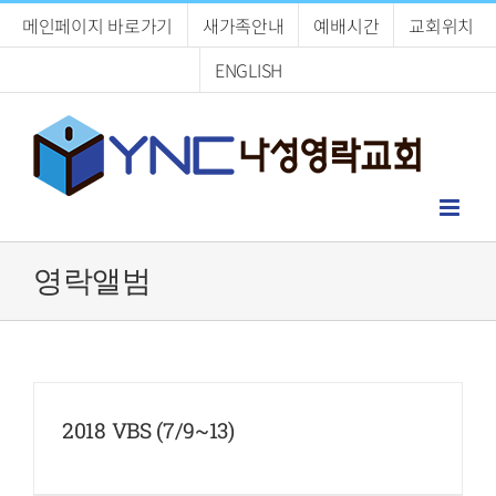
Skip
메인페이지 바로가기
새가족안내
예배시간
교회위치
to
content
ENGLISH
영락앨범
2018 VBS (7/9~13)