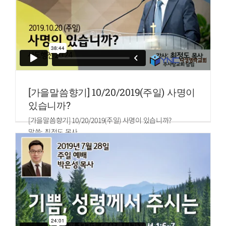
에 굳게 서서 감사함을 넘치게 하라
[가을말씀향기] 10/20/2019(주일) 사명이
있습니까?
[가을말씀향기] 10/20/2019(주일) 사명이 있습니까?
말씀: 최정도 목사
사도행전 20:24