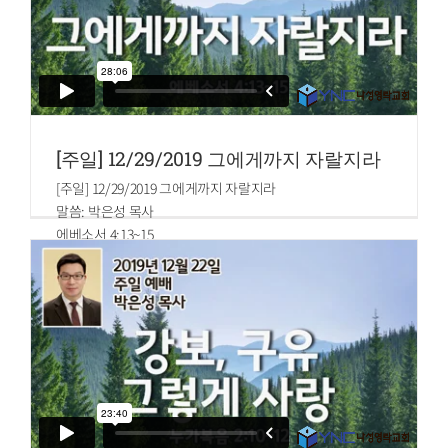
[주일] 12/29/2019 그에게까지 자랄지라
[주일] 12/29/2019 그에게까지 자랄지라
말씀: 박은성 목사
에베소서 4:13~15
13.우리가 다 하나님의 아들을 믿는 것과 아는 일에 하나가 되
어 온전한 사람을 이루어 그리스도의 장성한 분량이 충만한
데까지 이르리니
14.이는 우리가 이제부터 어린 아이가 되지 아니하여 사람의
속임수와 간사한 유혹에 빠져 온갖 교훈의 풍조에 밀려 요동
하지 않게 하려 함이라
15.오직 사랑 안에서 참된 것을 하여 범사에 그에게까지 자랄
지라 그는 머리니 곧 그리스도라