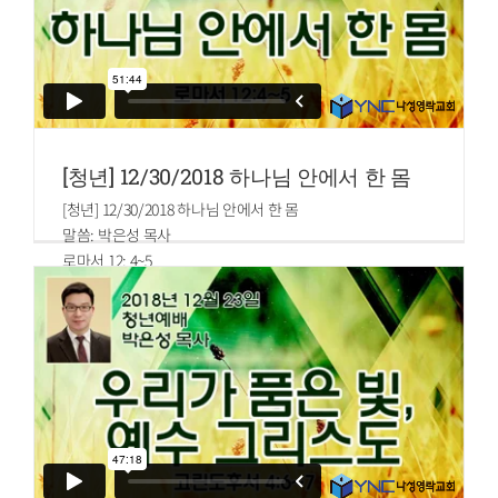
[청년] 12/30/2018 하나님 안에서 한 몸
[청년] 12/30/2018 하나님 안에서 한 몸
말씀: 박은성 목사
로마서 12: 4~5
4.우리가 한 몸에 많은 지체를 가졌으나 모든 지체가 같은 기
능을 가진 것이
아니니
5.이와 같이 우리 많은 사람이 그리스도 안에서 한 몸이 되어
서로 지체가
되었느니라