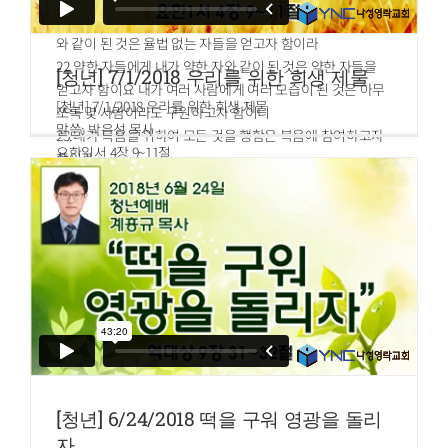
요 도리어 그리스도의 율법 아래에 있는 자이나 율법 없는 자
와 같이 된 것은 율법 없는 자들을 얻고자 함이라
22.약한 자들에게 내가 약한 자와 같이 된 것은 약한 자들을
[청년] 7/1/2018 우리를 위한 희생 제물
얻고자 함이요 내가 여러 사람에게 여러 모습이 된 것은 아무
[청년] 7/1/2018 우리를 위한 희생 제물
쪼록 몇 사람이라도 구원하고자 함이니
말씀: 박은성 목사
23.내가 복음을 위하여 모든 것을 행함은 복음에 참여하고자
요한일서 4장 9~11절
함이라
9.하나님은 외아들을 세상에 보내셔서 우리가 그를 통해 살수
있게 하심으로 우리에게 자기의 사랑을 나타내셨습니다.
10.그러므로 우리가 하나님을 사랑한 것이 아니라 하나님께
서 우리를 사랑하셔서 자기 아들을 보내 우리를 죄에서 구원
하는 제물로 삼아주셨습니다.
11.사랑하는 여러분, 하나님께서 이토록 우리를 사랑해 주셨
으니 우리도 서로 사랑해야 합니다.
[청년] 6/24/2018 떡을 구워 영광을 돌리
자