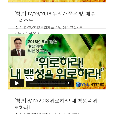
[청년] 12/23/2018 우리가 품은 빛, 예수
그리스도
[청년] 12/23/2018 우리가 품은 빛, 예수 그리스도
말씀: 박은성 목사
고린도후서 4:6~7
6.어두운 데에 빛이 비치라 말씀하셨던 그 하나님께서 예수
그리스도의 얼굴에 있는 하나님의 영광을 아는 빛을 우리 마
음에 비추셨느니라
7.우리가 이 보배를 질그릇에 가졌으니 이는 심히 큰 능력은
하나님께 있고 우리에게 있지 아니함을 알게 하려 함이라
[청년] 8/12/2018 위로하라! 내 백성을 위
로하라!