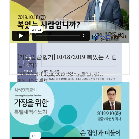
[가을말씀향기] 10/18/2019 복있는 사람
입니까?
[가을말씀향기] 10/18/2019 복있는 사람입니까?
말씀:최정도 목사
마태복음 16:13~20