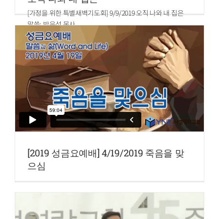
[가정을 위한 특별새벽기도회] 9/9/2019 오직 나와 내 집은
말씀: 박은성 목사
본문: 여호수아 24:15
[2019 성금요예배] 4/19/2019 죽음을 맞
으심