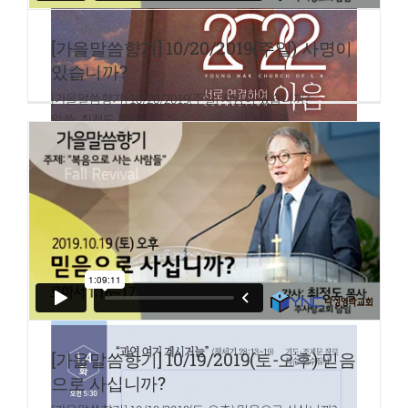
[가을말씀향기] 10/20/2019(주일) 사명이
있습니까?
[가을말씀향기] 10/20/2019(주일) 사명이 있습니까?
말씀: 최정도 목사
사도행전 20:24
[가을말씀향기] 10/19/2019(토-오후) 믿음
으로 사십니까?