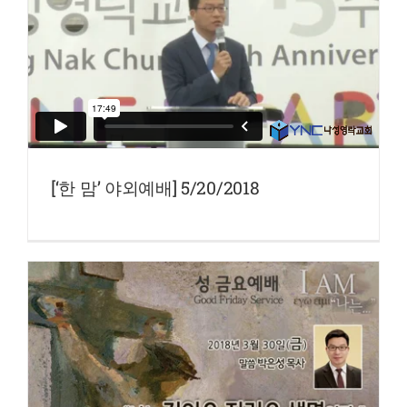
[‘한 맘’ 야외예배] 5/20/2018