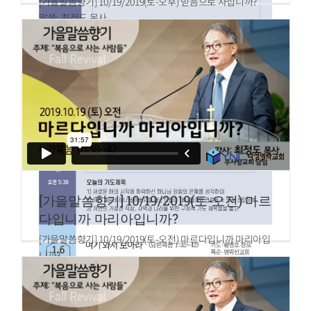
[가을말씀향기] 10/19/2019(토-오후) 믿음으로 사십니까?
말씀: 최정도 목사
로마서 1:16~17
[가을말씀향기] 10/19/2019(토-오전) 마르
다입니까 마리아입니까?
[가을말씀향기] 10/19/2019(토-오전) 마르다입니까 마리아입
니까?
말씀: 최정도 목사
누가복음 10:38~42