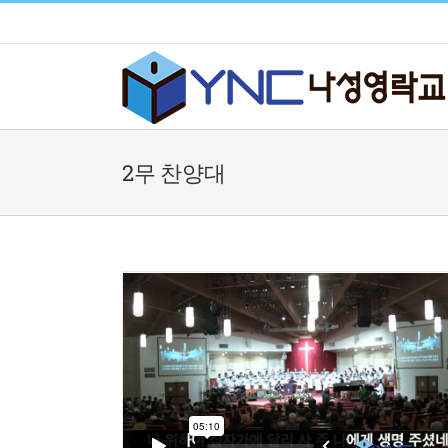
Skip
to
content
2무 찬양대