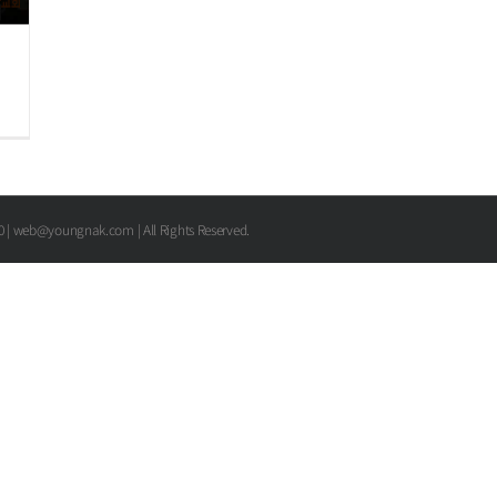
00 | web@youngnak.com | All Rights Reserved.