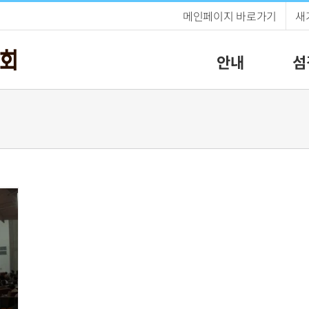
메인페이지 바로가기
새
안내
섬