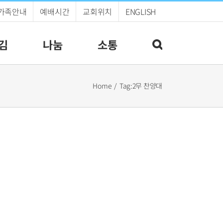
가족안내
예배시간
교회위치
ENGLISH
김
나눔
소통
Home
Tag:
2무 찬양대