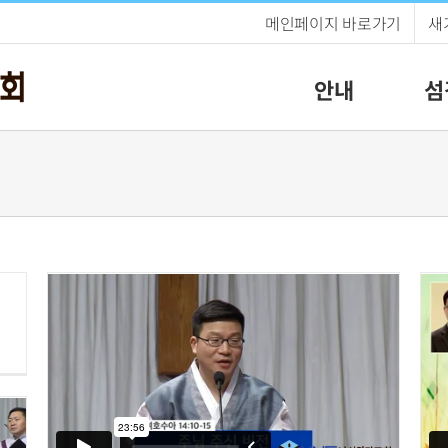
메인페이지 바로가기
새
안내
섬