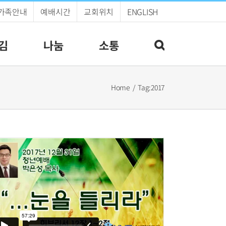
가족안내
예배시간
교회위치
ENGLISH
김
나눔
소통
Home
Tag:
2017