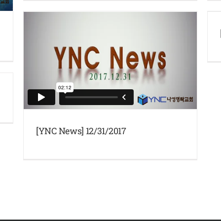
[YNC News] 12/31/2017