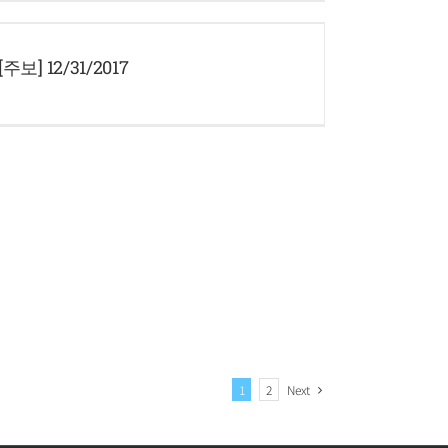
[주보] 12/31/2017
Next
1
2