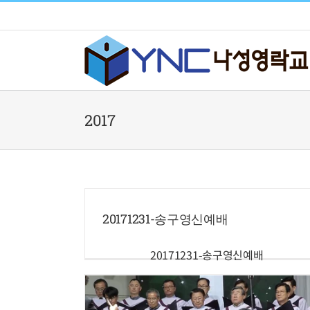
Skip
to
content
2017
20171231-송구영신예배
20171231-송구영신예배