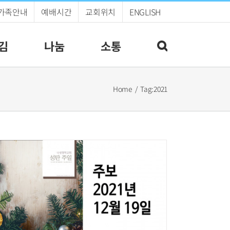
가족안내
예배시간
교회위치
ENGLISH
김
나눔
소통
Home
Tag:
2021