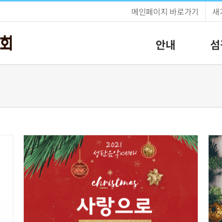
메인페이지 바로가기
새
안내
섬