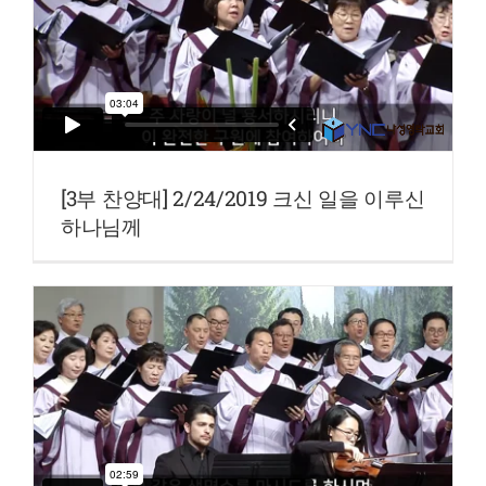
[3부 찬양대] 2/24/2019 크신 일을 이루신
하나님께