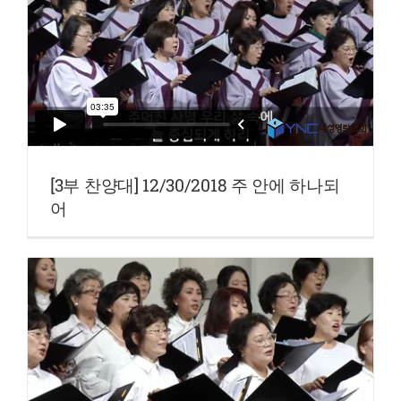
[3부 찬양대] 12/30/2018 주 안에 하나되
어