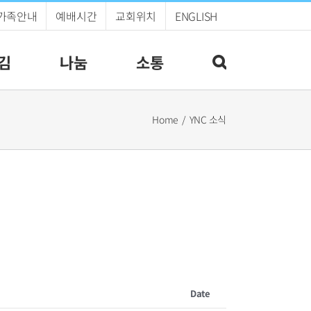
가족안내
예배시간
교회위치
ENGLISH
김
나눔
소통
Home
YNC 소식
Date