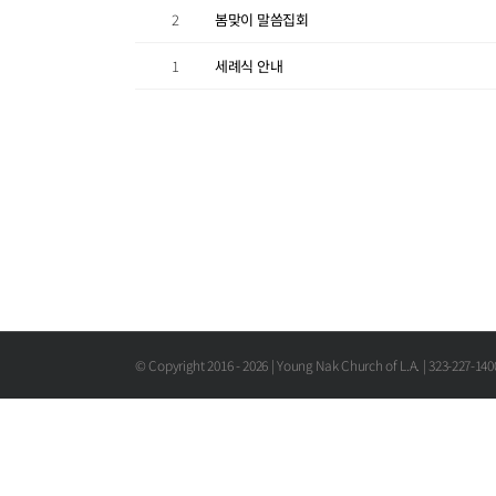
2
봄맞이 말씀집회
1
세례식 안내
© Copyright 2016 -
2026 | Young Nak Church of L.A. | 323-227-14