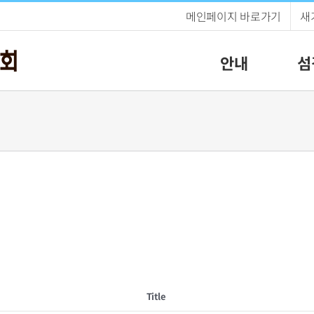
메인페이지 바로가기
새
안내
섬
Title