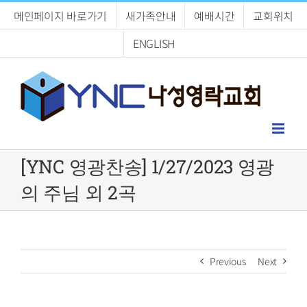
Skip
메인페이지 바로가기
새가족안내
예배시간
교회위치
to
content
ENGLISH
[YNC 영광찬송] 1/27/2023 영광
의 주님 외 2곡
Previous
Next