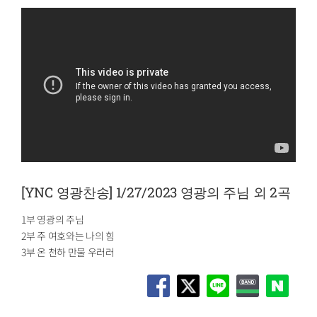
[YNC 영광찬송] 1/27/2023 영광의 주님 외 2곡
1부 영광의 주님
2부 주 여호와는 나의 힘
3부 온 천하 만물 우러러