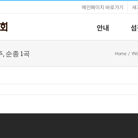
메인페이지 바로가기
새
안내
섬
주, 순종 1곡
Home
YN