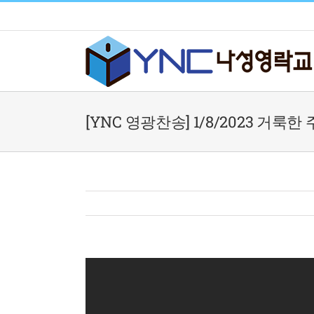
Skip
to
content
[YNC 영광찬송] 1/8/2023 거룩한 