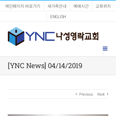
Skip
메인페이지 바로가기
새가족안내
예배시간
교회위치
to
content
ENGLISH
[YNC News] 04/14/2019
Previous
Next