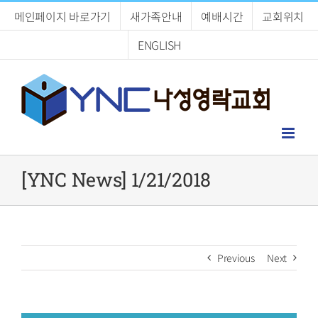
Skip
메인페이지 바로가기
새가족안내
예배시간
교회위치
to
content
ENGLISH
[YNC News] 1/21/2018
Previous
Next