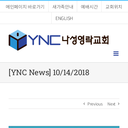
Skip
메인페이지 바로가기
새가족안내
예배시간
교회위치
to
content
ENGLISH
[YNC News] 10/14/2018
Previous
Next