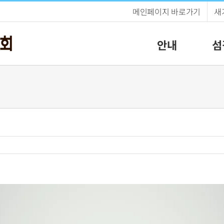
메인페이지 바로가기
새
안내
섬