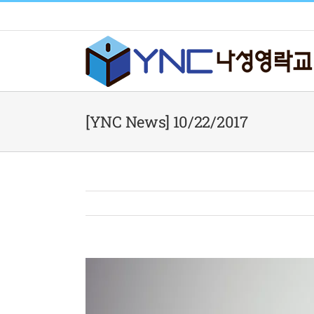
Skip
to
content
[YNC News] 10/22/2017