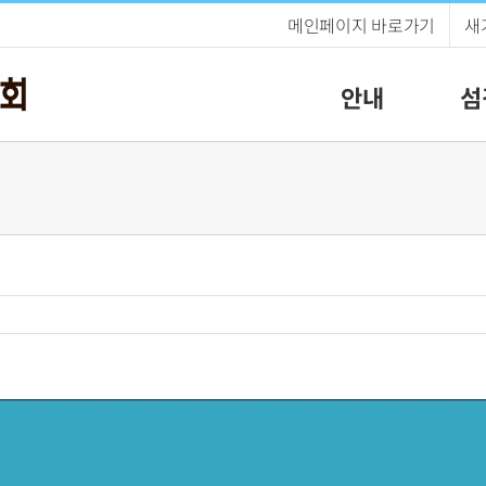
메인페이지 바로가기
새
안내
섬