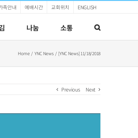
가족안내
예배시간
교회위치
ENGLISH
김
나눔
소통
Home
YNC News
[YNC News] 11/18/2018
Previous
Next