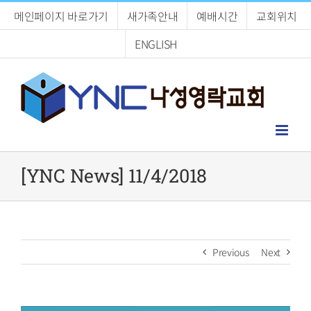
Skip
메인페이지 바로가기
새가족안내
예배시간
교회위치
to
content
ENGLISH
[YNC News] 11/4/2018
Previous
Next