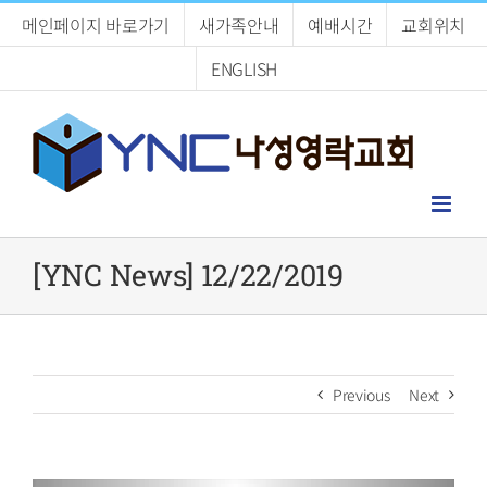
Skip
메인페이지 바로가기
새가족안내
예배시간
교회위치
to
content
ENGLISH
[YNC News] 12/22/2019
Previous
Next